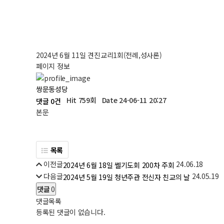
2024년 6월 11일 견진교리1회(전례,성사론)
페이지 정보
쌍문동성당
Hit 759회
Date 24-06-11 20:27
댓글 0건
본문
목록
이전글
24.06.18
2024년 6월 18일 쎌기도회 200차 주회
다음글
24.05.19
2024년 5월 19일 청년주관 전신자 친교의 날
댓글
0
댓글목록
등록된 댓글이 없습니다.