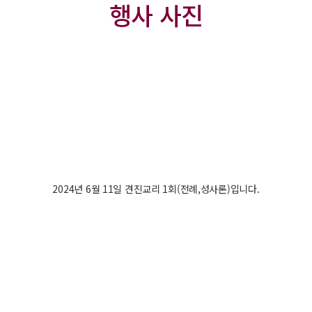
행사 사진
2024년 6월 11일 견진교리 1회(전례,성사론)입니다.