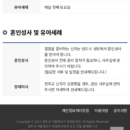
유아세례
매달 첫째 토요일
혼인성사 및 유아세례
결혼을 준비하는 신자는 반드시 성당에서 혼인성사
를 받아야 합니다.
혼인성사
혼인성사 전에 준비 절차가 필요하니, 사무실에 문
의하여 주시기 바랍니다.
(필요한 서류 및 일정을 안내해드립니다.)
천주교 신자가 임종했을 경우, 본당 사무실에 연락
장례미사
주시면 자세하게 안내해드립니다.
개인정보처리방침
이용약관
공지사항
Copyright ⓒ 2021 천주교 서울대교구 쌍문동성당. All Rights Reserved.
천주교 서울대교구 쌍문동성당에 오신 것을 환영합니다.